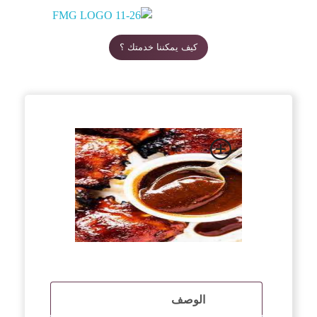
Food Manufacturing Group Co. Ltd.
كيف يمكننا خدمتك ؟
الوصف